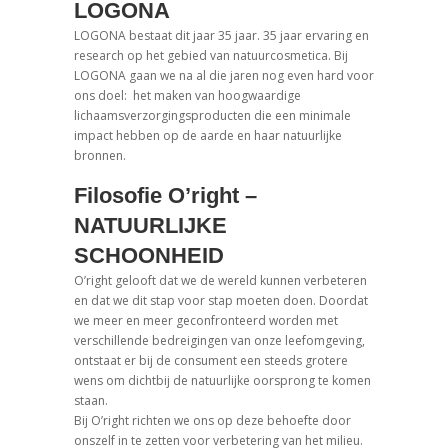
LOGONA
LOGONA bestaat dit jaar 35 jaar. 35 jaar ervaring en
research op het gebied van natuurcosmetica. Bij
LOGONA gaan we na al die jaren nog even hard voor
ons doel: het maken van hoogwaardige
lichaamsverzorgingsproducten die een minimale
impact hebben op de aarde en haar natuurlijke
bronnen.
Filosofie O’right –
NATUURLIJKE
SCHOONHEID
O’right gelooft dat we de wereld kunnen verbeteren
en dat we dit stap voor stap moeten doen. Doordat
we meer en meer geconfronteerd worden met
verschillende bedreigingen van onze leefomgeving,
ontstaat er bij de consument een steeds grotere
wens om dichtbij de natuurlijke oorsprong te komen
staan.
Bij O’right richten we ons op deze behoefte door
onszelf in te zetten voor verbetering van het milieu.