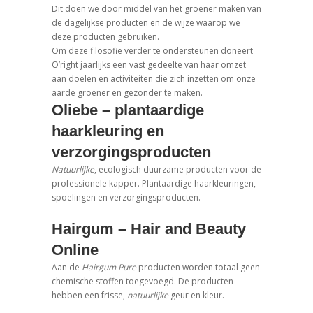
Dit doen we door middel van het groener maken van
de dagelijkse producten en de wijze waarop we
deze producten gebruiken.
Om deze filosofie verder te ondersteunen doneert
O’right jaarlijks een vast gedeelte van haar omzet
aan doelen en activiteiten die zich inzetten om onze
aarde groener en gezonder te maken.
Oliebe – plantaardige
haarkleuring en
verzorgingsproducten
Natuurlijke
, ecologisch duurzame producten voor de
professionele kapper. Plantaardige haarkleuringen,
spoelingen en verzorgingsproducten.
Hairgum – Hair and Beauty
Online
Aan de
Hairgum Pure
producten worden totaal geen
chemische stoffen toegevoegd. De producten
hebben een frisse,
natuurlijke
geur en kleur.