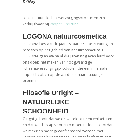
O-Way
Deze natuurlijke haarverzorgingsproducten zijn
verkrijgbaar bij
kapper Christine
.
LOGONA natuurcosmetica
LOGONA bestaat dit jaar 35 jaar. 35 jaar ervaring en
research op het gebied van natuurcosmetica. Bij
LOGONA gaan we na al die jaren nog even hard voor
ons doel: het maken van hoogwaardige
lichaamsverzorgingsproducten die een minimale
impact hebben op de aarde en haar natuurlijke
bronnen.
Filosofie O’right –
NATUURLIJKE
SCHOONHEID
O’right gelooft dat we de wereld kunnen verbeteren
en dat we dit stap voor stap moeten doen. Doordat
we meer en meer geconfronteerd worden met