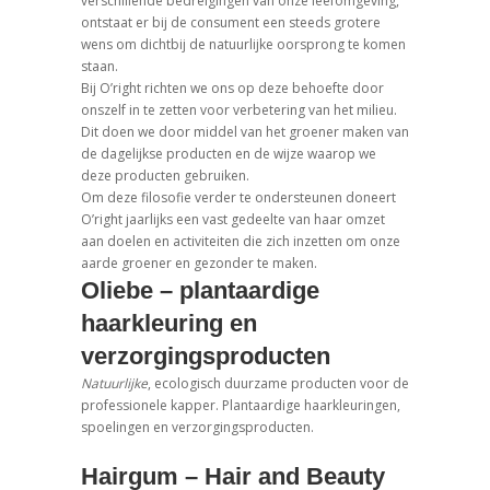
verschillende bedreigingen van onze leefomgeving,
ontstaat er bij de consument een steeds grotere
wens om dichtbij de natuurlijke oorsprong te komen
staan.
Bij O’right richten we ons op deze behoefte door
onszelf in te zetten voor verbetering van het milieu.
Dit doen we door middel van het groener maken van
de dagelijkse producten en de wijze waarop we
deze producten gebruiken.
Om deze filosofie verder te ondersteunen doneert
O’right jaarlijks een vast gedeelte van haar omzet
aan doelen en activiteiten die zich inzetten om onze
aarde groener en gezonder te maken.
Oliebe – plantaardige
haarkleuring en
verzorgingsproducten
Natuurlijke
, ecologisch duurzame producten voor de
professionele kapper. Plantaardige haarkleuringen,
spoelingen en verzorgingsproducten.
Hairgum – Hair and Beauty