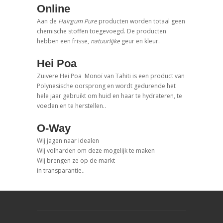
Online
Aan de
Hairgum Pure
producten worden totaal geen
chemische stoffen toegevoegd. De producten
hebben een frisse,
natuurlijke
geur en kleur.
Hei Poa
Zuivere Hei Poa Monoï van Tahiti is een product van
Polynesische oorsprong en wordt gedurende het
hele jaar gebruikt om huid en haar te hydrateren, te
voeden en te herstellen..
O-Way
Wij jagen naar idealen
Wij volharden om deze mogelijk te maken
Wij brengen ze op de markt
in transparantie..